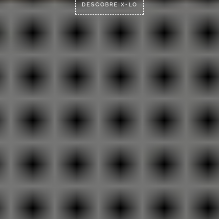
DESCOBREIX-LO